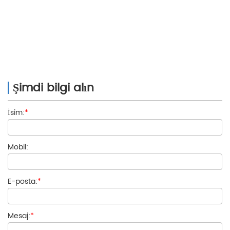
Şimdi bilgi alın
İsim:
*
Mobil:
E-posta:
*
Mesaj:
*