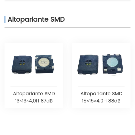
Altoparlante SMD
Altoparlante SMD
Altoparlante SMD
13×13×4,0H 87dB
15×15×4,0H 88dB