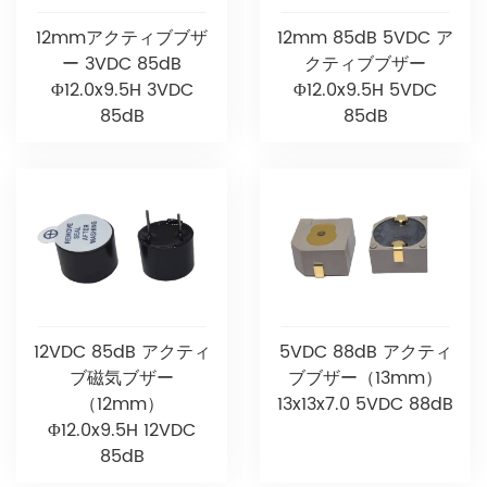
12mmアクティブブザ
12mm 85dB 5VDC ア
ー 3VDC 85dB
クティブブザー
Φ12.0x9.5H 3VDC
Φ12.0x9.5H 5VDC
85dB
85dB
12VDC 85dB アクティ
5VDC 88dB アクティ
ブ磁気ブザー
ブブザー（13mm）
（12mm）
13x13x7.0 5VDC 88dB
Φ12.0x9.5H 12VDC
85dB