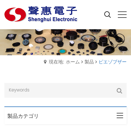
現在地: ホーム
製品
ピエゾブザー
製品カテゴリ