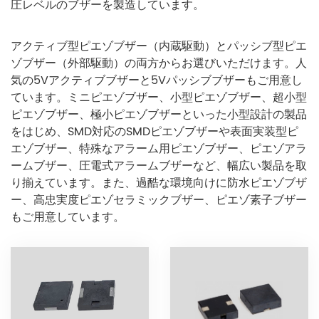
圧レベルのブザーを製造しています。
アクティブ型ピエゾブザー（内蔵駆動）とパッシブ型ピエ
ゾブザー（外部駆動）の両方からお選びいただけます。人
気の5Vアクティブブザーと5Vパッシブブザーもご用意し
ています。ミニピエゾブザー、小型ピエゾブザー、超小型
ピエゾブザー、極小ピエゾブザーといった小型設計の製品
をはじめ、SMD対応のSMDピエゾブザーや表面実装型ピ
エゾブザー、特殊なアラーム用ピエゾブザー、ピエゾアラ
ームブザー、圧電式アラームブザーなど、幅広い製品を取
り揃えています。また、過酷な環境向けに防水ピエゾブザ
ー、高忠実度ピエゾセラミックブザー、ピエゾ素子ブザー
もご用意しています。