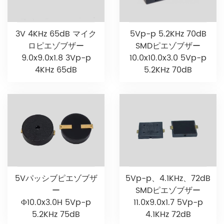
3V 4KHz 65dB マイク
5Vp-p 5.2KHz 70dB
ロピエゾブザー
SMDピエゾブザー
9.0x9.0x1.8 3Vp-p
10.0x10.0x3.0 5Vp-p
4KHz 65dB
5.2KHz 70dB
5Vパッシブピエゾブザ
5Vp-p、4.1KHz、72dB
ー
SMDピエゾブザー
Φ10.0x3.0H 5Vp-p
11.0x9.0x1.7 5Vp-p
5.2KHz 75dB
4.1KHz 72dB