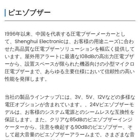
ピエゾブザー
1996年以来、中国を代表する圧電ブザーメーカーとし
て、Shenghui Electronicは、お客様の用途ニーズに合わ
せた高品質な圧電ブザーソリューションを幅広く提供して
います。屋外用アラートに最適な108dBの高​​出力圧電ブザ
ーから、設置スペースが限られた機器向けの小型マイクロ
圧電ブザーまで、あらゆる主要仕様において信頼性の高い
性能を発揮します。
当社の製品ラインナップには、3V、5V、12Vなどの多様な
電圧オプションが含まれています。
、
24Vピエゾブザーモ
デルは、お客様のシステム電源とのシームレスな互換性を
保証します。また、クリアな85dBのピエゾブザーインジ
ケーターから、注意を喚起する90dBのピエゾブザー、そ
して超大音量のピエゾブザーアラームまで、さまざまな音