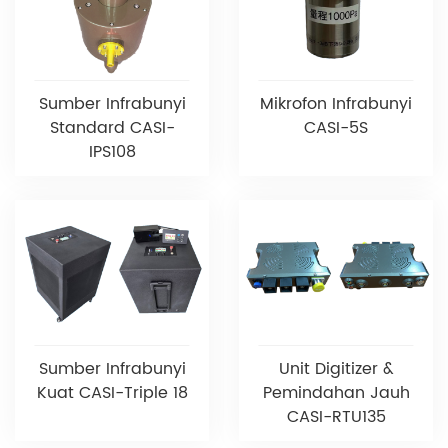
Sumber Infrabunyi
Mikrofon Infrabunyi
Standard CASI-
CASI-5S
IPS108
Sumber Infrabunyi
Unit Digitizer &
Kuat CASI-Triple 18
Pemindahan Jauh
CASI-RTU135