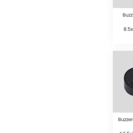
Buzz
8.5
Buzzer