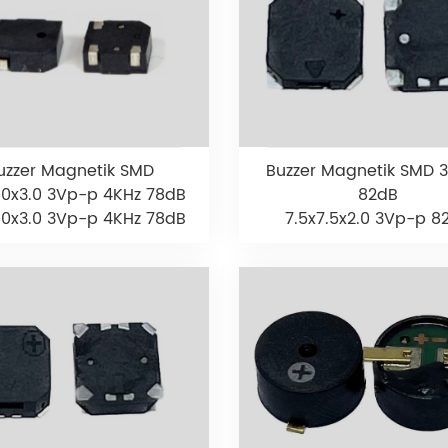
Buzzer Magnetik SMD 
uzzer Magnetik SMD
82dB
.0x3.0 3Vp-p 4KHz 78dB
7.5x7.5x2.0 3Vp-p 8
.0x3.0 3Vp-p 4KHz 78dB