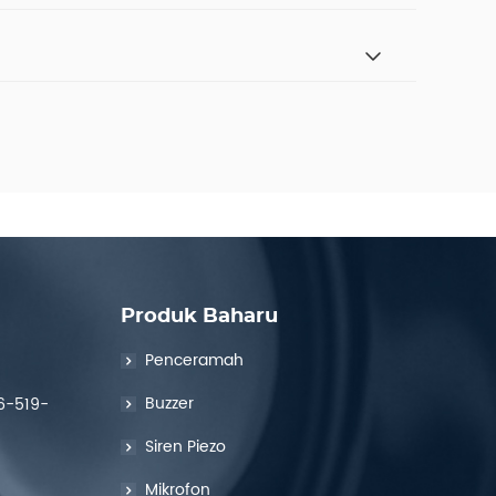
Produk Baharu
Penceramah
Buzzer
6-519-
Siren Piezo
Mikrofon