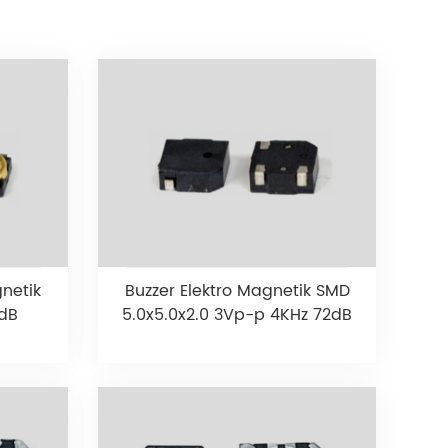
netik
Buzzer Elektro Magnetik SMD
dB
5.0x5.0x2.0 3Vp-p 4KHz 72dB