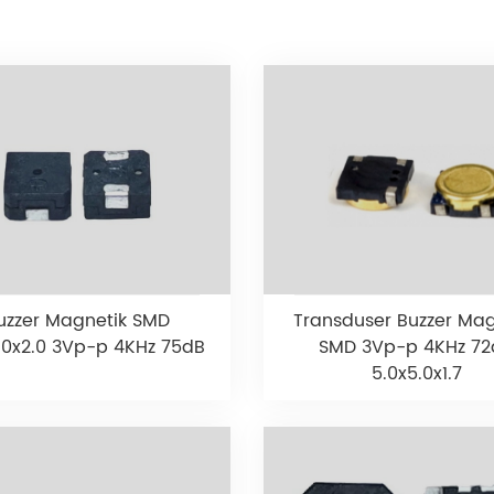
uzzer Magnetik SMD
Transduser Buzzer Mag
.0x2.0 3Vp-p 4KHz 75dB
SMD 3Vp-p 4KHz 72
5.0x5.0x1.7