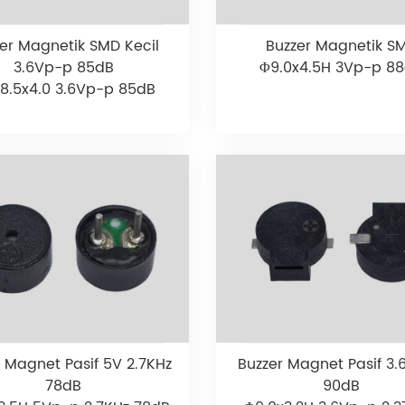
er Magnetik SMD Kecil
Buzzer Magnetik S
3.6Vp-p 85dB
Φ9.0x4.5H 3Vp-p 8
x8.5x4.0 3.6Vp-p 85dB
 Magnet Pasif 5V 2.7KHz
Buzzer Magnet Pasif 3
78dB
90dB