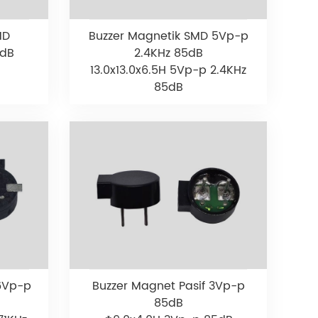
MD
Buzzer Magnetik SMD 5Vp-p
8dB
2.4KHz 85dB
13.0x13.0x6.5H 5Vp-p 2.4KHz
85dB
.6Vp-p
Buzzer Magnet Pasif 3Vp-p
85dB