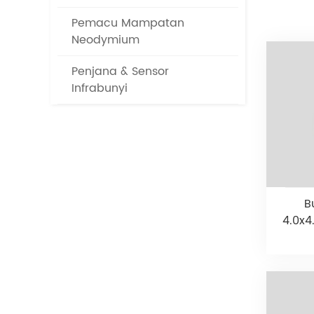
Pemacu Mampatan
Neodymium
Penjana & Sensor
Infrabunyi
B
4.0x4