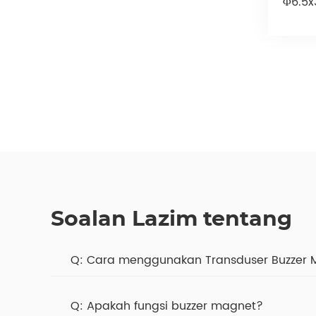
Φ6.5x
Soalan Lazim tentang
Cara menggunakan Transduser Buzzer 
Apakah fungsi buzzer magnet?