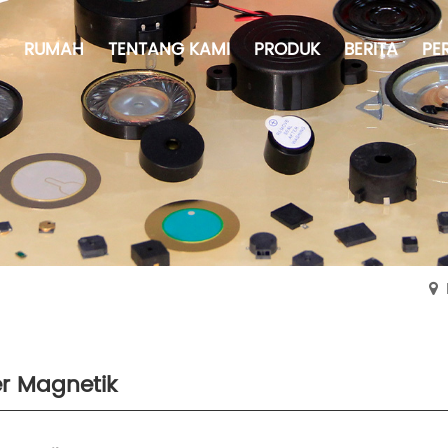
RUMAH
TENTANG KAMI
PRODUK
BERITA
PE
r Magnetik