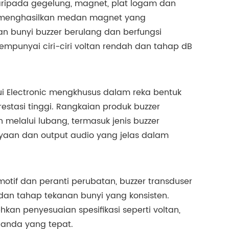
daripada gegelung, magnet, plat logam dan
ia menghasilkan medan magnet yang
 bunyi buzzer berulang dan berfungsi
mpunyai ciri-ciri voltan rendah dan tahap dB
i Electronic mengkhusus dalam reka bentuk
stasi tinggi. Rangkaian produk buzzer
melalui lubang, termasuk jenis buzzer
ayaan dan output audio yang jelas dalam
motif dan peranti perubatan, buzzer transduser
an tahap tekanan bunyi yang konsisten.
 penyesuaian spesifikasi seperti voltan,
 anda yang tepat.