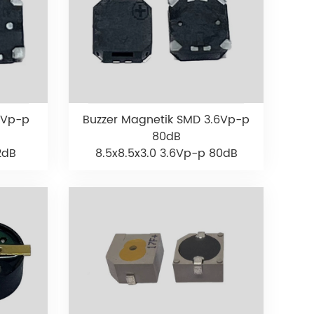
3Vp-p
Buzzer Magnetik SMD 3.6Vp-p
80dB
2dB
8.5x8.5x3.0 3.6Vp-p 80dB